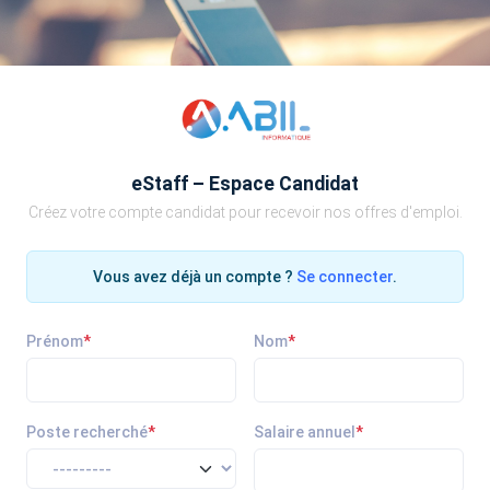
eStaff – Espace Candidat
Créez votre compte candidat pour recevoir nos offres d'emploi.
Vous avez déjà un compte ?
Se connecter
.
Prénom
*
Nom
*
Poste recherché
*
Salaire annuel
*